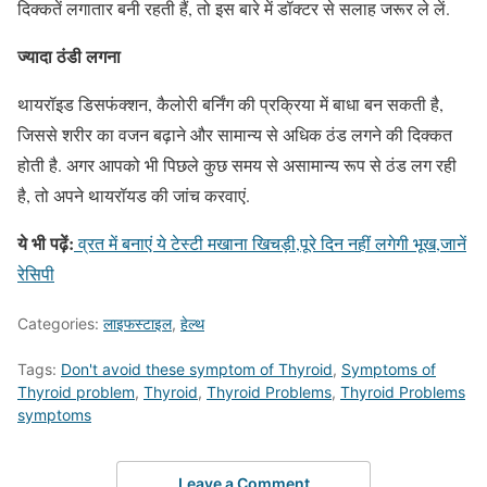
दिक्कतें लगातार बनी रहती हैं, तो इस बारे में डॉक्टर से सलाह जरूर ले लें.
ज्यादा ठंडी लगना
थायरॉइड डिसफंक्शन, कैलोरी बर्निंग की प्रक्रिया में बाधा बन सकती है,
जिससे शरीर का वजन बढ़ाने और सामान्य से अधिक ठंड लगने की दिक्कत
होती है. अगर आपको भी पिछले कुछ समय से असामान्य रूप से ठंड लग रही
है, तो अपने थायरॉयड की जांच करवाएं.
ये भी पढ़ें:
व्रत में बनाएं ये टेस्टी मखाना खिचड़ी,पूरे दिन नहीं लगेगी भूख,जानें
रेसिपी
Categories:
लाइफस्टाइल
,
हेल्थ
Tags:
Don't avoid these symptom of Thyroid
,
Symptoms of
Thyroid problem
,
Thyroid
,
Thyroid Problems
,
Thyroid Problems
symptoms
Leave a Comment