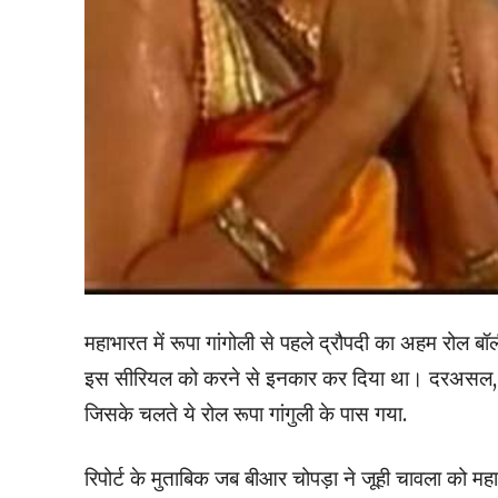
महाभारत में रूपा गांगोली से पहले द्रौपदी का अहम रोल 
इस सीरियल को करने से इनकार कर दिया था। दरअसल, उन
जिसके चलते ये रोल रूपा गांगुली के पास गया.
रिपोर्ट के मुताबिक जब बीआर चोपड़ा ने जूही चावला को म