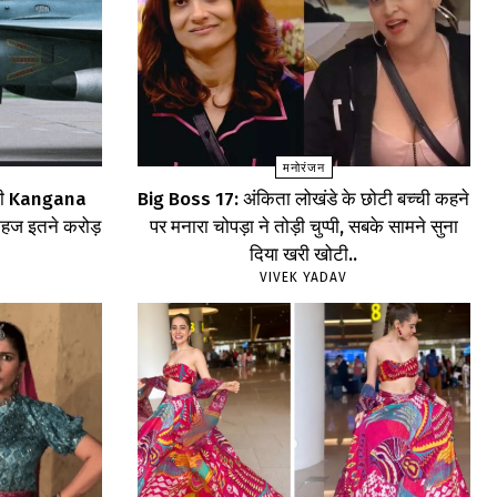
मनोरंजन
िन ही Kangana
Big Boss 17: अंकिता लोखंडे के छोटी बच्ची कहने
महज इतने करोड़
पर मनारा चोपड़ा ने तोड़ी चुप्पी, सबके सामने सुना
दिया खरी खोटी..
VIVEK YADAV