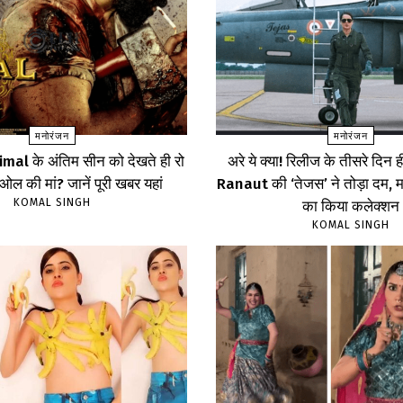
मनोरंजन
मनोरंजन
imal के अंतिम सीन को देखते ही रो
अरे ये क्या! रिलीज के तीसरे द
ेओल की मां? जानें पूरी खबर यहां
Ranaut की ‘तेजस’ ने तोड़ा दम, 
KOMAL SINGH
का किया कलेक्शन
KOMAL SINGH