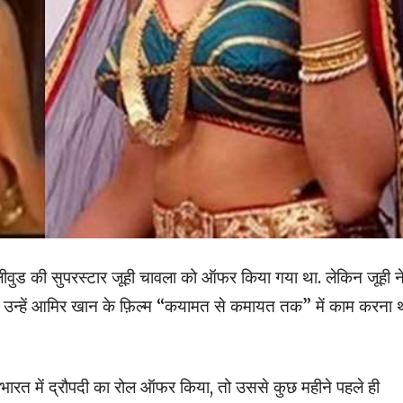
बॉलीवुड की सुपरस्टार जूही चावला को ऑफर किया गया था. लेकिन जूही न
्हें आमिर खान के फ़िल्म “कयामत से कमायत तक” में काम करना थ
हाभारत में द्रौपदी का रोल ऑफर किया, तो उससे कुछ महीने पहले ही