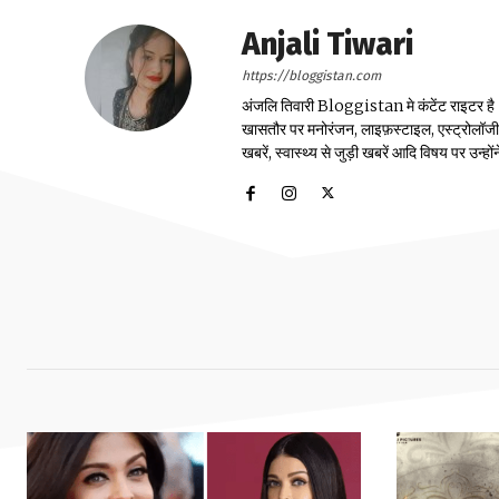
Anjali Tiwari
https://bloggistan.com
अंजलि तिवारी Bloggistan मे कंटेंट राइटर है। उन
खासतौर पर मनोरंजन, लाइफ़स्टाइल, एस्ट्रोलॉजी, स्
खबरें, स्वास्थ्य से जुड़ी खबरें आदि विषय पर उन्