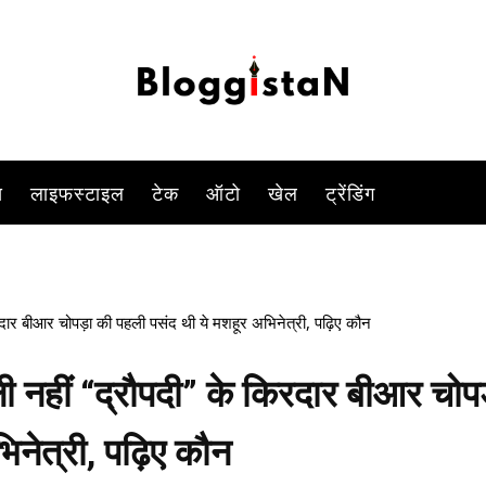
-
By
ANJALI TIWARI
JANUARY 14, 2023 7:03 PM
1015
0
स
लाइफस्टाइल
टेक
ऑटो
खेल
ट्रेंडिंग
ार बीआर चोपड़ा की पहली पसंद थी ये मशहूर अभिनेत्री, पढ़िए कौन
नहीं “द्रौपदी” के किरदार बीआर चोपड
नेत्री, पढ़िए कौन