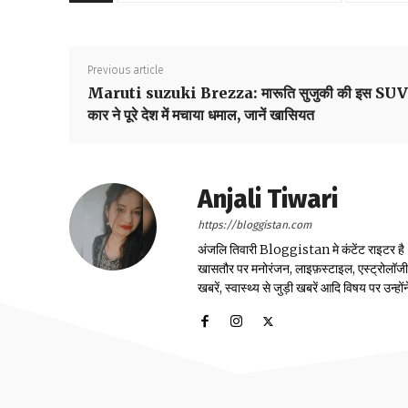
Previous article
Maruti suzuki Brezza: मारूति सुजुकी की इस SUV
कार ने पूरे देश में मचाया धमाल, जानें खासियत
Anjali Tiwari
https://bloggistan.com
अंजलि तिवारी Bloggistan मे कंटेंट राइटर है। उन
खासतौर पर मनोरंजन, लाइफ़स्टाइल, एस्ट्रोलॉजी, स्
खबरें, स्वास्थ्य से जुड़ी खबरें आदि विषय पर उन्