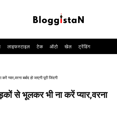
-
By
ANJALI TIWARI
JANUARY 27, 2023 12:05 PM
769
0
स
लाइफस्टाइल
टेक
ऑटो
खेल
ट्रेंडिंग
ें प्यार,वरना बर्बाद हो जाएगी पूरी जिंदगी
ों से भूलकर भी ना करें प्यार,वरना