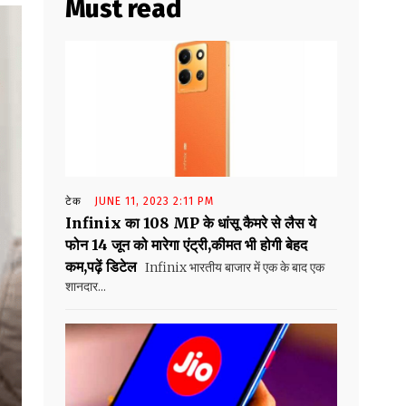
Must read
टेक
JUNE 11, 2023 2:11 PM
Infinix का 108 MP के धांसू कैमरे से लैस ये
फोन 14 जून को मारेगा एंट्री,कीमत भी होगी बेहद
कम,पढ़ें डिटेल
Infinix भारतीय बाजार में एक के बाद एक
शानदार...