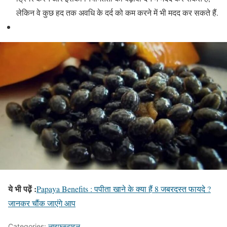
लेकिन वे कुछ हद तक अवधि के दर्द को कम करने में भी मदद कर सकते हैं.
ये भी पढ़ें :
Papaya Benefits : पपीता खाने के क्या हैं 8 जबरदस्त फायदे ?
जानकर चौंक जाएंगे आप
Categories:
लाइफस्टाइल