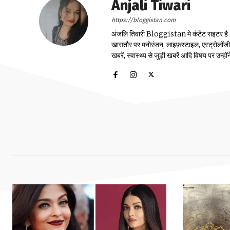
Anjali Tiwari
https://bloggistan.com
अंजलि तिवारी Bloggistan मे कंटेंट राइटर है। उन
खासतौर पर मनोरंजन, लाइफ़स्टाइल, एस्ट्रोलॉजी, स्
खबरें, स्वास्थ्य से जुड़ी खबरें आदि विषय पर उन्