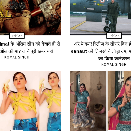
मनोरंजन
मनोरंजन
imal के अंतिम सीन को देखते ही रो
अरे ये क्या! रिलीज के तीसरे द
ेओल की मां? जानें पूरी खबर यहां
Ranaut की ‘तेजस’ ने तोड़ा दम, 
KOMAL SINGH
का किया कलेक्शन
KOMAL SINGH