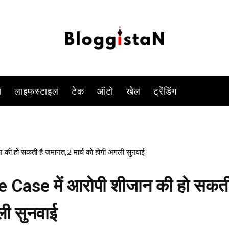
-
By
ANJALI TIWARI
MARCH 1, 2023 8:55 PM
800
0
स
लाइफस्टाइल
टेक
ऑटो
खेल
ट्रेंडिंग
ी हो सकती है जमानत,2 मार्च को होगी अगली सुनवाई
Case में आरोपी शीजान की हो सकत
ली सुनवाई