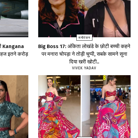
मनोरंजन
िन ही Kangana
Big Boss 17: अंकिता लोखंडे के छोटी बच्ची कहने
महज इतने करोड़
पर मनारा चोपड़ा ने तोड़ी चुप्पी, सबके सामने सुना
दिया खरी खोटी..
VIVEK YADAV