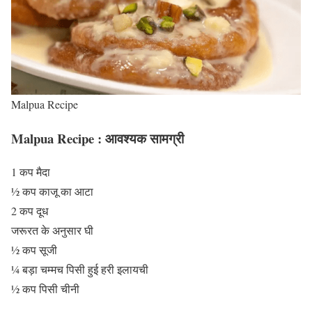
Malpua Recipe
Malpua Recipe : आवश्यक सामग्री
1 कप मैदा
½ कप काजू का आटा
2 कप दूध
जरूरत के अनुसार घी
½ कप सूजी
¼ बड़ा चम्मच पिसी हुई हरी इलायची
½ कप पिसी चीनी