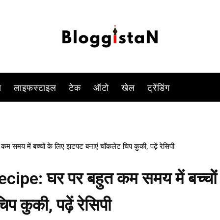
-
By
ANJALI TIWARI
AUGUST 6, 2023 5:08 PM
887
0
स
लाइफस्टाइल
टेक
ऑटो
खेल
ट्रेंडिंग
य में बच्चों के लिए झटपट बनाएं चॉकलेट चिप कुकी, पढ़ें रेसिपी
pe: घर पर बहुत कम समय में बच्चों
 कुकी, पढ़ें रेसिपी