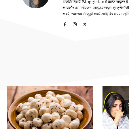
अंजलि तिवारी Bloggistan मे कंटेंट राइटर है। उन
खासतौर पर मनोरंजन, लाइफ़स्टाइल, एस्ट्रोलॉजी, स्
खबरें, स्वास्थ्य से जुड़ी खबरें आदि विषय पर उन्