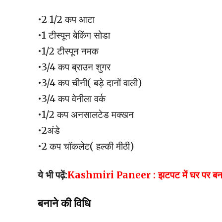
•2 1/2 कप आटा
•1 टीस्पून बेकिंग सोडा
•1/2 टीस्पून नमक
•3/4 कप ब्राउन शुगर
•3/4 कप चीनी( बड़े दानों वाली)
•3/4 कप वेनीला वर्क
•1/2 कप अनसालटेड मक्खन
•2अंडे
•2 कप चॉकलेट( हल्की मीठी)
ये भी पढ़ें:
Kashmiri Paneer : झटपट में घर पर बनाएं ये ट
बनाने की विधि