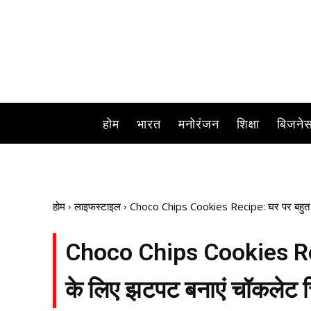
होम
भारत
मनोरंजन
शिक्षा
बिजने
होम
लाइफस्टाइल
Choco Chips Cookies Recipe: घर पर बहुत कम सम
Choco Chips Cookies Reci
के लिए झटपट बनाएं चॉकलेट चिप