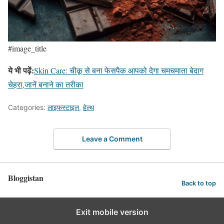
#image_title
ये भी पढ़ें:
Skin Care: चीकू से बना फेसपैक आपको देगा चमचमाता बेदाग
चेहरा,जानें बनाने का तरीका
Categories:
लाइफस्टाइल
,
हेल्थ
Leave a Comment
Bloggistan
Back to top
Exit mobile version