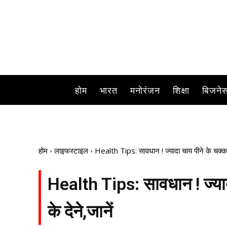
Health Tips: चाय पीना
होम
भारत
मनोरंजन
शिक्षा
बिजने
होम
लाइफस्टाइल
Health Tips: सावधान ! ज्यादा चाय पीने के चक्कर मे
Health Tips: सावधान ! ज्यादा 
के देने,जानें