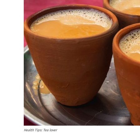
Health Tips: Tea lover