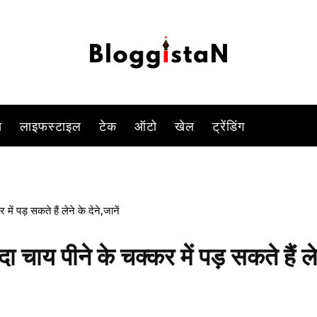
 भला किसे पसंद नहीं होता, आपको जानकर हैरानी होगी लेकिन चाय दुनिया का सबसे
-
By
PARUL TIWARI SHUKLA
FEBRUARY 9, 2023 5:27 PM
911
स
लाइफस्टाइल
टेक
ऑटो
खेल
ट्रेंडिंग
ं पड़ सकते हैं लेने के देने,जानें
चाय पीने के चक्कर में पड़ सकते हैं ले