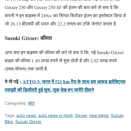
Gixxer 250 और Gixxer 250 SF की इंजन की बात करें तो बता दे कि
कंपनी ने इन बाइक्स में 249cc का सिंगल सिलेंडर इंजन का इस्तेमाल किया है
जो 26.13 बीएचपी की पावर और 22.2 एनएम का टॉर्क जेनरेट करता है.
Suzuki Gixxer:
कीमत
अगर बात इन बाइक्स की कीमत की करे तो बता दे कि, नई Suzuki Gixxer
बाइक की कीमत 1.40 लाख रुपये से शुरू होती है और 2.02 लाख रुपये
(एक्स-शोरूम) तक जाती है.
ये भी पढ़ें
:
ATTO 3: भारत में 521 km रेंज के साथ इस धाकड़ इलेक्ट्रिक
एसयूवी की डिलीवरी हुई शुरू, लुक देख बन जायेंगे दीवाने
Categories:
ऑटो
Tags:
auto news
,
auto news in hindi
,
Gixxer
,
new bikes
,
Suzuki
Bike
,
Suzuki Gixxer