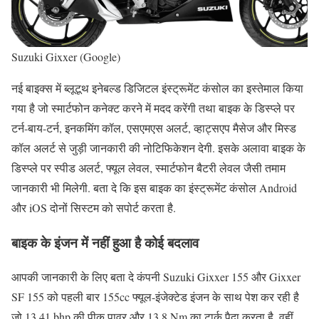
Suzuki Gixxer (Google)
नई बाइक्स में ब्लूटूथ इनेबल्ड डिजिटल इंस्ट्रूमेंट कंसोल का इस्तेमाल किया
गया है जो स्मार्टफोन कनेक्ट करने में मदद करेंगी तथा बाइक के डिस्प्ले पर
टर्न-बाय-टर्न, इनकमिंग कॉल, एसएमएस अलर्ट, व्हाट्सएप मैसेज और मिस्ड
कॉल अलर्ट से जुड़ी जानकारी की नोटिफिकेशन देगी. इसके अलावा बाइक के
डिस्प्ले पर स्पीड अलर्ट, फ्यूल लेवल, स्मार्टफोन बैटरी लेवल जैसी तमाम
जानकारी भी मिलेगी. बता दे कि इस बाइक का इंस्ट्रूमेंट कंसोल Android
और iOS दोनों सिस्टम को सपोर्ट करता है.
बाइक के इंजन में नहीं हुआ है कोई बदलाव
आपकी जानकारी के लिए बता दे कंपनी Suzuki Gixxer 155 और Gixxer
SF 155 को पहली बार 155cc फ्यूल-इंजेक्टेड इंजन के साथ पेश कर रही है
जो 13.41 bhp की पीक पावर और 13.8 Nm का टार्क पैदा करता है. वहीं