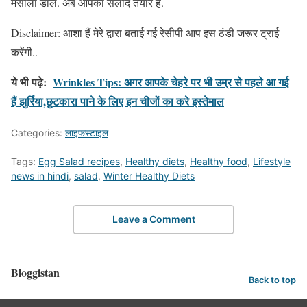
मसाला डाले. अब आपका सलाद तैयार हैं.
Disclaimer: आशा हैं मेरे द्वारा बताई गई रेसीपी आप इस ठंडी जरूर ट्राई
करेंगी..
ये भी पढ़े:
Wrinkles Tips: अगर आपके चेहरे पर भी उम्र से पहले आ गई
हैं झुर्रिया,छुटकारा पाने के लिए इन चीजों का करे इस्तेमाल
Categories:
लाइफस्टाइल
Tags:
Egg Salad recipes
,
Healthy diets
,
Healthy food
,
Lifestyle
news in hindi
,
salad
,
Winter Healthy Diets
Leave a Comment
Bloggistan
Back to top