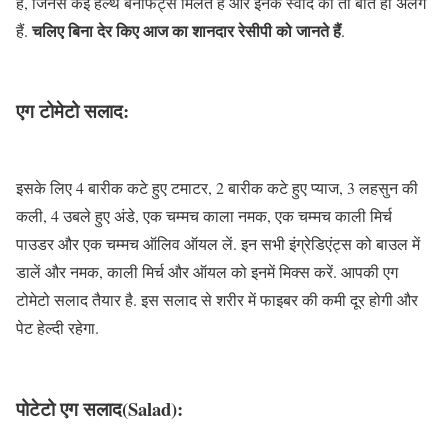
हैं, जिनसे कई हेल्थ बेनेफिट्स मिलते हैं और इनके स्वाद की तो बात ही अलग
चलिए बिना देर किए आज का शानदार रेसीपी को जानते हैं
हैं.
.
एग टोमेटो सलाद:
इसके लिए 4 बारीक कटे हुए टमाटर, 2 बारीक कटे हुए प्याज, 3 लहसुन की
कली, 4 उबले हुए अंडे, एक चम्मच काला नमक, एक चम्मच काली मिर्च
पाउडर और एक चम्मच ऑलिव ऑयल लें. इन सभी इंग्रेडिएंट्स को बाउल में
डालें और नमक, काली मिर्च और ऑयल को इनमें मिक्स करें. आपकी एग
टोमेटो सलाद तैयार है. इस सलाद से शरीर में फाइबर की कमी दूर होगी और
पेट हेल्दी रहेगा.
पोटेटो एग सलाद(Salad)
: