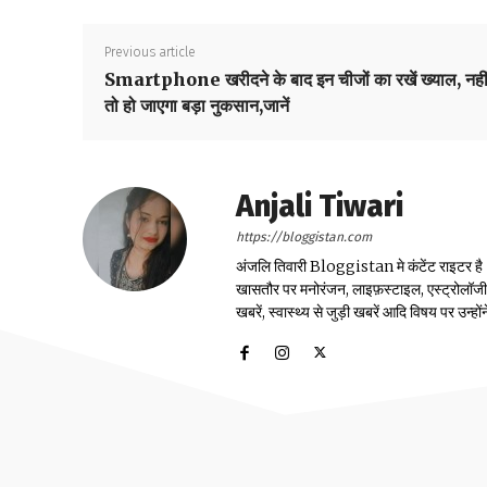
Previous article
Smartphone खरीदने के बाद इन चीजों का रखें ख्याल, नही
तो हो जाएगा बड़ा नुकसान,जानें
Anjali Tiwari
https://bloggistan.com
अंजलि तिवारी Bloggistan मे कंटेंट राइटर है। उन
खासतौर पर मनोरंजन, लाइफ़स्टाइल, एस्ट्रोलॉजी, स्
खबरें, स्वास्थ्य से जुड़ी खबरें आदि विषय पर उन्