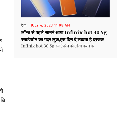
टेक
JULY 4, 2023 11:08 AM
लॉन्च से पहले सामने आया Infinix hot 30 5g
स्मार्टफोन का गदर लुक,इस दिन दे सकता है दस्तक
ि
Infinix hot 30 5g स्मार्टफोन को लॉन्च करने के...
ने
तो
िधि