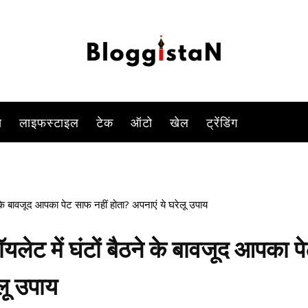
-
By
ANJALI TIWARI
DECEMBER 21, 2022 10:17 AM
1007
स
लाइफस्टाइल
टेक
ऑटो
खेल
ट्रेंडिंग
 के बावजूद आपका पेट साफ नहीं होता? अपनाएं ये घरेलू उपाय
लेट में घंटों बैठने के बावजूद आपका प
लू उपाय