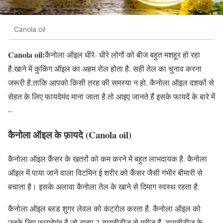
Canola oil
Canola oil:
कैनोला ऑइल धीरे- धीरे लोगों को बीज बहुत मशहूर हो रहा
है.खाने में कुकिंग ऑइल का अहम रोल होता है. सही तेल का चुनाव करना
जरूरी है,ताकि आपको किसी तरह की समस्या न हो. कैनोला ऑइल दशकों से
सेहत के लिए फायदेमंद माना जाता है.तो आइए जानते हैं इसके फायदें के बारे में
–
कैनोला ऑइल के फ़ायदे
(Canola oil)
कैनोला ऑइल कैंसर के खतरों को कम करने में बहुत लाभदायक है. कैनोला
ऑइल में पाया जाने वाला विटमिन ई शरीर को कैंसर जैसी गंभीर बीमारी से
बचाता है। इसके अलावा कैनोला तेल के खाने से दिमाग स्वस्थ रहता है.
कैनोला ऑइल ब्लड शुगर लेवल को कंट्रोल करता है. कैनोला ऑइल को
उनके लिए फायदेमंद है जो टाइप 2 डायबीटीज से मरीज हैं. डायबीटीज के