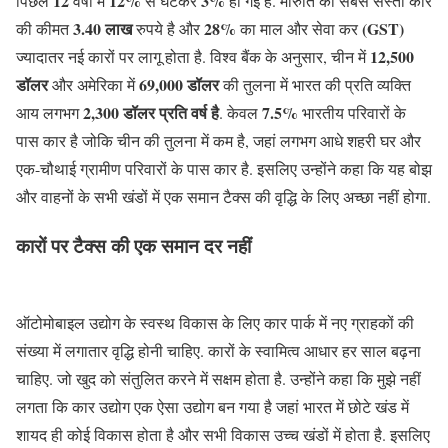
12
12%
3%
पिछले
वर्षों में
से घटकर
हो गई है. मारुति की सबसे सस्ती कार
3.40 लाख
28%
(GST)
की कीमत
रुपये है और
का माल और सेवा कर
12,500
ज्यादातर नई कारों पर लागू होता है. विश्व बैंक के अनुसार, चीन में
डॉलर
69,000 डॉलर
और अमेरिका में
की तुलना में भारत की प्रति व्यक्ति
2,300 डॉलर प्रति वर्ष है
7.5%
आय लगभग
. केवल
भारतीय परिवारों के
पास कार है जोकि चीन की तुलना में कम है, जहां लगभग आधे शहरी घर और
एक-चौथाई ग्रामीण परिवारों के पास कार है. इसलिए उन्होंने कहा कि यह बोझ
और वाहनों के सभी खंडों में एक समान टैक्स की वृद्धि के लिए अच्छा नहीं होगा.
कारों पर टैक्स की एक समान दर नहीं
ऑटोमोबाइल उद्योग के स्वस्थ विकास के लिए कार पार्क में नए ग्राहकों की
संख्या में लगातार वृद्धि होनी चाहिए. कारों के स्वामित्व आधार हर साल बढ़ना
चाहिए. जो खुद को संतुलित करने में सक्षम होता है. उन्होंने कहा कि मुझे नहीं
लगता कि कार उद्योग एक ऐसा उद्योग बन गया है जहां भारत में छोटे खंड में
शायद ही कोई विकास होता है और सभी विकास उच्च खंडों में होता है. इसलिए