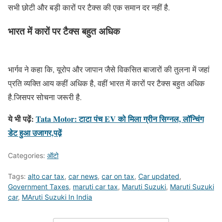
सभी छोटी और बड़ी कारों पर टैक्स की एक समान दर नहीं है.
भारत में कारों पर टैक्स बहुत अधिक
भार्गव ने कहा कि, यूरोप और जापान जैसे विकसित बाजारों की तुलना में जहां
प्रति व्यक्ति आय कहीं अधिक है, वहीं भारत में कारों पर टैक्स बहुत अधिक
है.जिसपर सोचना जरूरी है.
ये भी पढ़ें:
Tata Motor: टाटा पंच EV को मिला ग्रीन सिग्नल, लॉन्चिंग
डेट हुआ उजागर,पढ़ें
Categories:
ऑटो
Tags:
alto car tax
,
car news
,
car on tax
,
Car updated
,
Government Taxes
,
maruti car tax
,
Maruti Suzuki
,
Maruti Suzuki
car
,
MAruti Suzuki In India