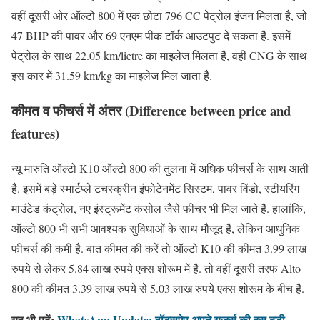
वहीं दूसरी ओर ऑल्टो 800 में एक छोटा 796 CC पेट्रोल इंजन मिलता है, जो
47 BHP की पावर और 69 एनएम पीक टॉर्क आउटपुट दे सकता है. इसमें
पेट्रोल के साथ 22.05 km/lietre का माइलेज मिलता है, वहीं CNG के साथ
इस कार में 31.59 km/kg का माइलेज मिल जाता है.
कीमत व फीचर्स में अंतर (Difference between price and
features)
न्यू मारुति ऑल्टो K10 ऑल्टो 800 की तुलना में अधिक फीचर्स के साथ आती
है. इसमें बड़े स्मार्टप्ले टचस्क्रीन इंफोटेनमेंट सिस्टम, पावर विंडो, स्टीयरिंग
माउंटेड कंट्रोल, नए इंस्ट्रूमेंट कंसोल जैसे फीचर भी मिल जाते हैं. हालांकि,
ऑल्टो 800 भी सभी आवश्यक सुविधाओं के साथ मौजूद है, लेकिन आधुनिक
फीचर्स की कमी है. बात कीमत की करें तो ऑल्टो K10 की कीमत 3.99 लाख
रुपये से लेकर 5.84 लाख रुपये एक्स शोरूम में है. तो वहीं दूसरी तरफ Alto
800 की कीमत 3.39 लाख रुपये से 5.03 लाख रुपये एक्स शोरूम के बीच है.
यह भी पढ़ें:
WhatsApp Update: वॉट्सऐप अपने यूजर्स की इस बड़ी