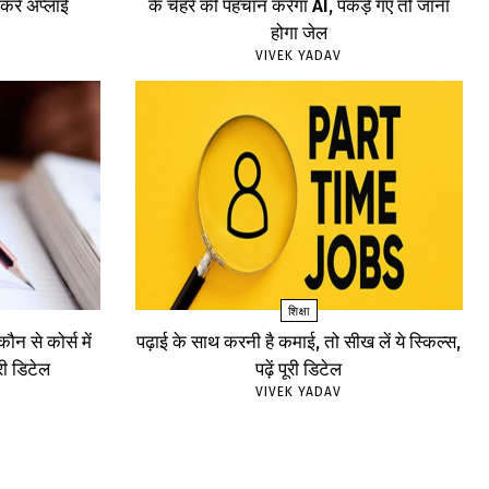
रें अप्लाई
के चेहरे की पहचान करेगा AI, पकड़े गए तो जाना
होगा जेल
VIVEK YADAV
शिक्षा
न से कोर्स में
पढ़ाई के साथ करनी है कमाई, तो सीख लें ये स्किल्स,
ूरी डिटेल
पढ़ें पूरी डिटेल
VIVEK YADAV