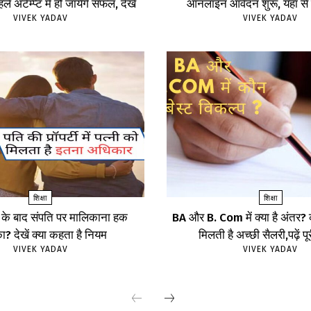
ले अटेम्प्ट में हो जायेंगे सफल, देखें
ऑनलाइन आवेदन शुरू, यहां से क
VIVEK YADAV
VIVEK YADAV
शिक्षा
शिक्षा
 के बाद संपति पर मालिकाना हक
BA और B. Com में क्या है अंतर? कौ
? देखें क्या कहता है नियम
मिलती है अच्छी सैलरी,पढ़ें प
VIVEK YADAV
VIVEK YADAV