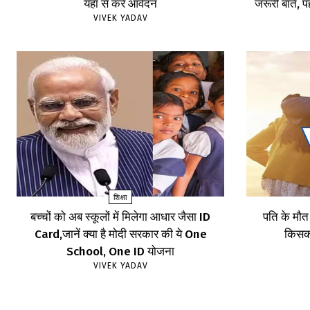
यहां से करें आवेदन
जरूरी बातें, पह
VIVEK YADAV
शिक्षा
बच्चों को अब स्कूलों में मिलेगा आधार जैसा ID
पति के मौत
Card,जानें क्या है मोदी सरकार की ये One
किसका
School, One ID योजना
VIVEK YADAV