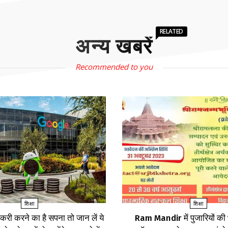
RELATED
अन्य खबरें
Recommended to you
शिक्षा
शिक्षा
करी करने का है सपना तो जान लें ये
Ram Mandir में पुजारियों की भ