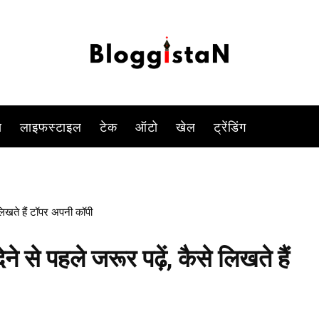
-
By
ANJALI TIWARI
FEBRUARY 3, 2023 10:32 PM
914
0
स
लाइफस्टाइल
टेक
ऑटो
खेल
ट्रेंडिंग
 लिखते हैं टॉपर अपनी कॉपी
े से पहले जरूर पढ़ें, कैसे लिखते हैं