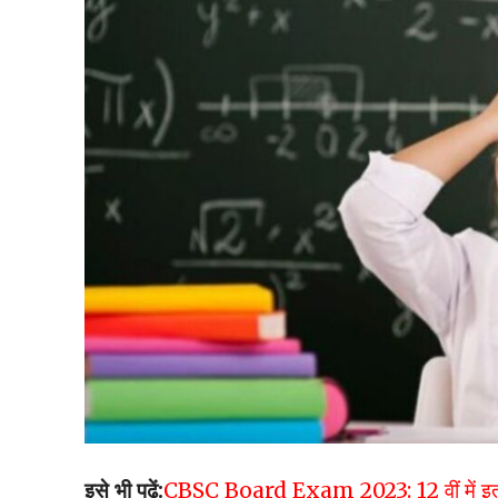
इसे भी पढ़ें:
CBSC Board Exam 2023: 12 वीं में इतने मार