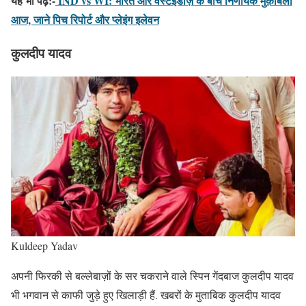
यह भी पढ़े:-
IND vs WI: भारत और वेस्टइंडीज़ के बीच निर्णायक मुक़ाबला
आज, जाने पिच रिपोर्ट और प्लेइंग इलेवन
कुलदीप यादव
Kuldeep Yadav
अपनी फिरकी से बल्लेबाज़ों के सर चकराने वाले स्पिन गेंदबाज कुलदीप यादव
भी भगवान से काफी जुड़े हुए खिलाड़ी हैं. खबरों के मुताबिक कुलदीप यादव