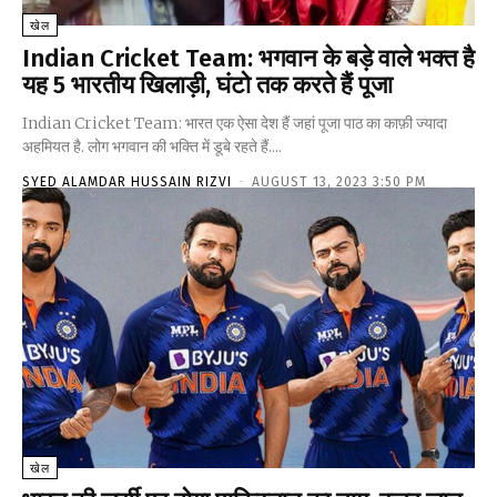
खेल
Indian Cricket Team: भगवान के बड़े वाले भक्त है
यह 5 भारतीय खिलाड़ी, घंटो तक करते हैं पूजा
Indian Cricket Team: भारत एक ऐसा देश हैं जहां पूजा पाठ का काफ़ी ज्यादा
अहमियत है. लोग भगवान की भक्ति में डूबे रहते हैं....
SYED ALAMDAR HUSSAIN RIZVI
-
AUGUST 13, 2023 3:50 PM
खेल