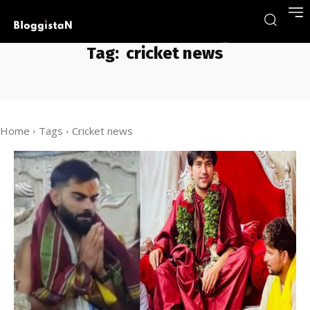
Tag:
cricket news
Home
Tags
Cricket news