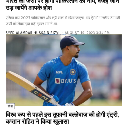
भारत की जर्सी पर होगा पाकिस्तान का नाम, वजह जान
उड़ जायेंगे आपके होश
एशिया कप 2023 पाकिस्तान और श्री लंका में खेला जाएगा. अब ऐसे में भारतीय टीम की
जर्सी को लेकर एक बड़ी ख़बर सामने आ...
SYED ALAMDAR HUSSAIN RIZVI
-
AUGUST 10, 2023 3:34 PM
खेल
विश्व कप से पहले इस तूफानी बल्लेबाज़ की होगी एंट्री,
कप्तान रोहित ने किया खुलासा