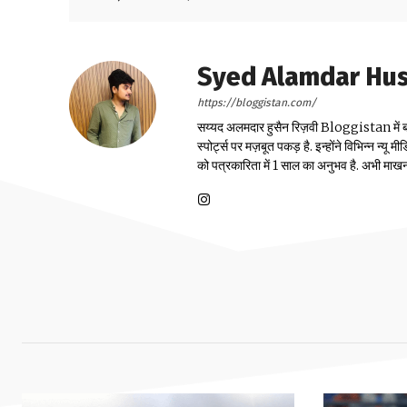
Syed Alamdar Huss
https://bloggistan.com/
सय्यद अलमदार हुसैन रिज़वी Bloggistan में बतौर स्
स्पोर्ट्स पर मज़बूत पकड़ है. इन्होंने विभिन्न न्य
को पत्रकारिता में 1 साल का अनुभव है. अभी माखनलाल