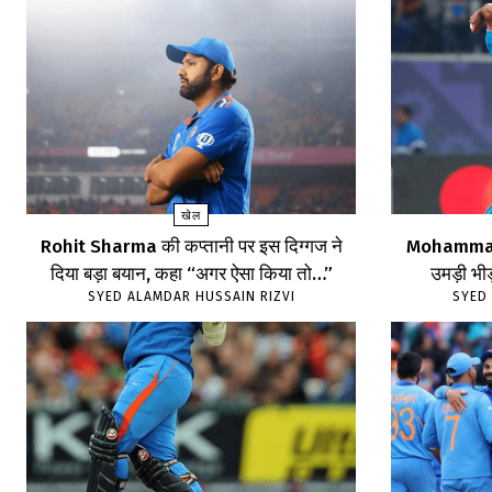
खेल
Rohit Sharma की कप्तानी पर इस दिग्गज ने
Mohammad 
दिया बड़ा बयान, कहा “अगर ऐसा किया तो…”
उमड़ी भीड़
SYED ALAMDAR HUSSAIN RIZVI
SYED 