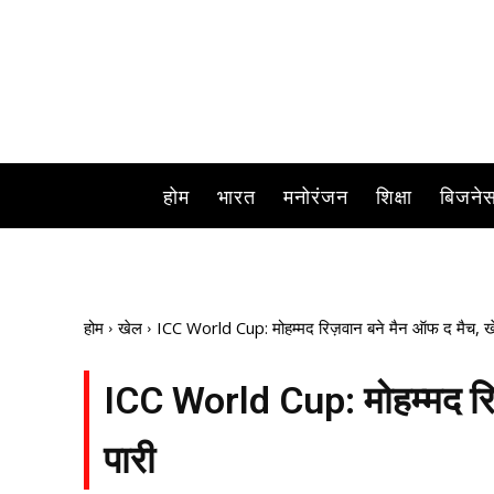
श्रीलंका और पाकिस्तान के बीच आज मुकाबला खे
B
होम
भारत
मनोरंजन
शिक्षा
बिजने
होम
खेल
ICC World Cup: मोहम्मद रिज़वान बने मैन ऑफ द मैच, खे
ICC World Cup: मोहम्मद रि
पारी