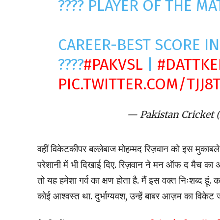
???? PLAYER OF THE MA
CAREER-BEST SCORE I
????
#PAKVSL
|
#DATTKE
PIC.TWITTER.COM/TJJ8
— Pakistan Cricket
वहीं विकेटकीपर बल्लेबाज मोहम्मद रिज़वान को इस मुकाबले 
परेशानी में भी दिखाई दिए. रिज़वान ने मन ऑफ द मैच का अ
तो यह हमेशा गर्व का क्षण होता है. मैं इस वक्त निःशब्द ह
कोई आश्वस्त था. दुर्भाग्यवश, उन्हें बाबर आज़म का विकेट 