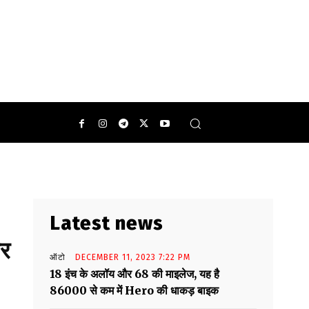
वान को मैन ऑफ द मैच के अवॉर्ड से नवाजा गया.
0
Latest news
ार
ऑटो
DECEMBER 11, 2023 7:22 PM
18 इंच के अलॉय और 68 की माइलेज, यह है
86000 से कम में Hero की धाकड़ बाइक