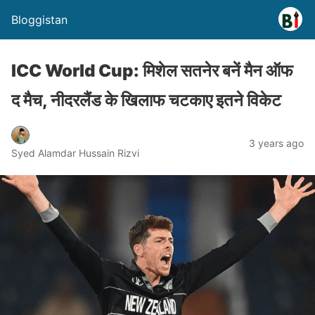
Bloggistan
ICC World Cup: मिशेल सतनेर बनें मैन ऑफ
द मैच, नीदरलैंड के खिलाफ चटकाए इतने विकेट
3 years ago
Syed Alamdar Hussain Rizvi