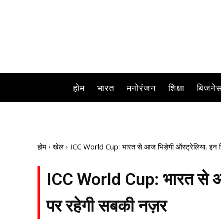
भारत और ऑस्ट्रेलिया के बीच 
होम
भारत
मनोरंजन
शिक्षा
बिजने
होम
खेल
ICC World Cup: भारत से आज भिड़ेगी ऑस्ट्रेलिया, इन ख
ICC World Cup: भारत से आज 
पर रहेगी सबकी नज़र