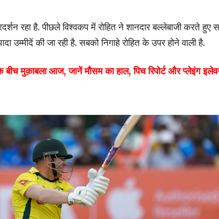
दर्शन रहा है. पीछले विश्वकप में रोहित ने शानदार बल्लेबाजी करते हुए 
ादा उम्मीदें की जा रही है. सबको निगाहे रोहित के उपर होने वाली है.
ीच मुक़ाबला आज, जानें मौसम का हाल, पिच रिपोर्ट और प्लेइंग इले