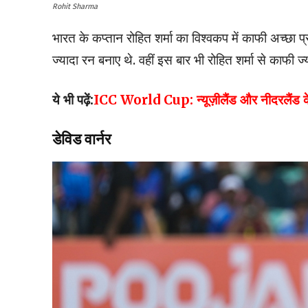
Rohit Sharma
भारत के कप्तान रोहित शर्मा का विश्वकप में काफी अच्छा प्र
ज्यादा रन बनाए थे. वहीं इस बार भी रोहित शर्मा से काफी ज्य
ये भी पढ़ें:
ICC World Cup: न्यूज़ीलैंड और नीदरलैंड के ब
डेविड वार्नर