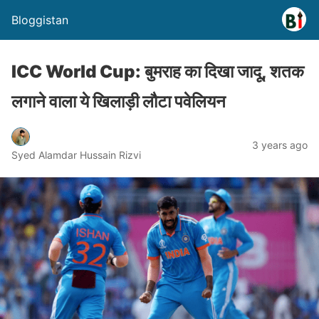
Bloggistan
ICC World Cup: बुमराह का दिखा जादू, शतक
लगाने वाला ये खिलाड़ी लौटा पवेलियन
3 years ago
Syed Alamdar Hussain Rizvi