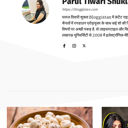
Parul Tiwari Shuk
https://bloggistan.com
पारुल तिवारी शुक्ला Bloggistan में कंटेंट राइ
चैनलों में रनडाउन प्रोड्यूसर के साथ कई शो की जि
विषयों पर अच्छी पकड़ है. वो लाइफस्टाइल और सिया
लखनऊ यूनिवर्सिटी से 2008 में इलेक्ट्रॉनिक मीडिया