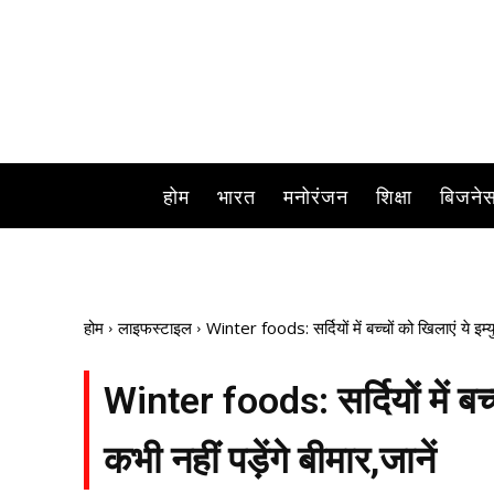
सर्दियां आते ही इसका सीधा असर बच्चों पर पड़त
होम
भारत
मनोरंजन
शिक्षा
बिजने
होम
लाइफस्टाइल
Winter foods: सर्दियों में बच्चों को खिलाएं ये इम्यु
Winter foods: सर्दियों में बच्
कभी नहीं पड़ेंगे बीमार,जानें