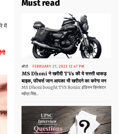
Must read
 में
ंगी
ऑटो
FEBRUARY 21, 2023 12:47 PM
MS Dhoni ने खरीदी TVs की ये सस्ती धाकड़
बाइक, फीचर्स जान आपका भी खरीदने का करेगा मन
MS Dhoni bought TVS Ronin: इंडियन क्रिकेटर
महेंद्र सिंह...