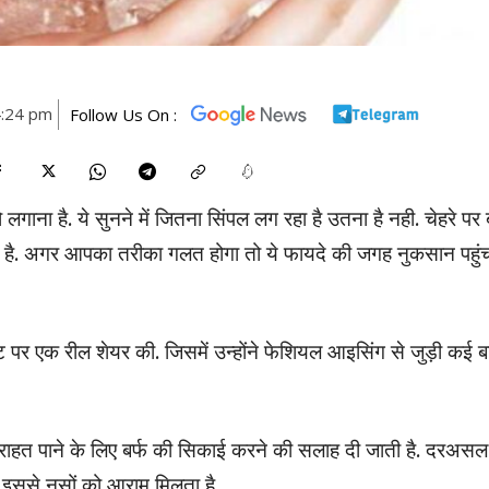
4:24 pm
Follow Us On :
तो लगाना है. ये सुनने में जितना सिंपल लग रहा है उतना है नही. चेहरे पर 
ंतर है. अगर आपका तरीका गलत होगा तो ये फायदे की जगह नुकसान पहुं
ंट पर एक रील शेयर की. जिसमें उन्होंने फेशियल आइसिंग से जुड़ी कई बा
ें राहत पाने के लिए बर्फ की स‍िकाई करने की सलाह दी जाती है. दरअसल
 इससे नसों को आराम म‍िलता है.