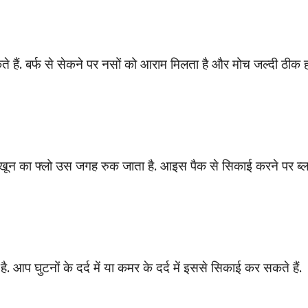
ैं. बर्फ से स‍ेकने पर नसों को आराम म‍िलता है और मोच जल्दी ठीक 
ून का फ्लो उस जगह रुक जाता है. आइस पैक से स‍िकाई करने पर ब्‍
ै. आप घुटनों के दर्द में या कमर के दर्द में इससे सिकाई कर सकते हैं.