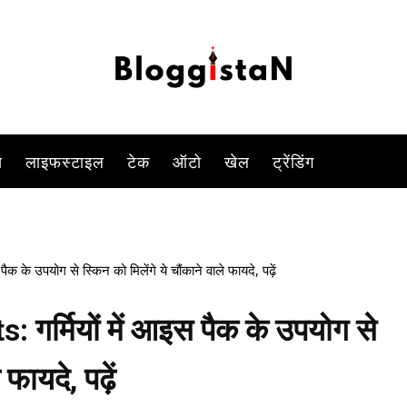
-
By
ANJALI TIWARI
JUNE 16, 2023 4:24 PM
904
0
स
लाइफस्टाइल
टेक
ऑटो
खेल
ट्रेंडिंग
े उपयोग से स्किन को मिलेंगे ये चौंकाने वाले फायदे, पढ़ें
गर्मियों में आइस पैक के उपयोग से
फायदे, पढ़ें