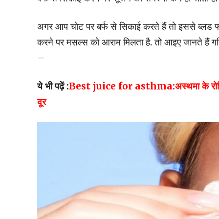
अगर आप चोट पर बर्फ से सिकाई करते हैं तो इससे ब्‍लड
करने पर मसल्‍स को आराम म‍िलता है. तो आइए जानते हैं गर्म
–
ये भी पढ़ें :
Best juice for asthma:अस्थमा के रोगियों के
दूर