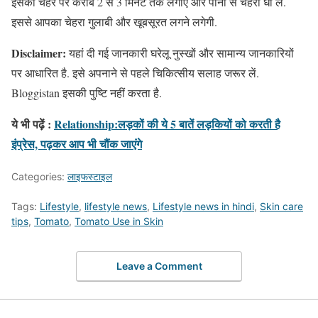
इसको चेहरे पर करीब 2 से 3 मिनट तक लगाएं और पानी से चेहरा धो लें.
इससे आपका चेहरा गुलाबी और खूबसूरत लगने लगेगी.
Disclaimer:
यहां दी गई जानकारी घरेलू नुस्खों और सामान्य जानकारियों
पर आधारित है. इसे अपनाने से पहले चिकित्सीय सलाह जरूर लें.
Bloggistan इसकी पुष्टि नहीं करता है.
ये भी पढ़ें :
Relationship:लड़कों की ये 5 बातें लड़कियों को करती है
इंप्रेस, पढ़कर आप भी चौंक जाएंगे
Categories:
लाइफस्टाइल
Tags:
Lifestyle
,
lifestyle news
,
Lifestyle news in hindi
,
Skin care
tips
,
Tomato
,
Tomato Use in Skin
Leave a Comment