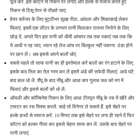
यूज करें. इसे कॉटन से स्किन पर लगाएं और हल्के से मजाज करते हुए
स्किन से टिशू पेपर से पोंछते जाएं.
हेयर क्लेंजर के लिए मुट्ठीभर सूखा रीठा, आंवला और शिकाकाई लेकर
मिलाएं. इसमें एक लीटर के लगभग पानी मिलाकर रातभर भिगोने के लिए
छोड़ दें. अगले दिन इस पानी को धीमी आंचपर तब तक पकाएं जब तक कि
ये आधी न रह जाए. ध्यान रहे तेज आंच पर बिल्कुल नहीं पकाना. ठंडा होने
पर छान लें। अब इससे अपने बालों धोएं.
सबसे पहले तो साफ पानी का ही इस्तेमाल करें बालों का रंग हटाने के लिए.
इसके बाद तिल का तेल गरम कर लें इसमें अंडे की सफेदी मिलाएं. आधे घंटे
बाद बाल धो लें. शैंपू के बाद नींबू और आधा कप गुलाब जल को मग में
मिलाएं और इससे बालों को धो लें.
ऑयली और कॉम्बिनेश स्किन के लिए आधा टीस्पून नींबू के रस में खीरे और
टमाटर का रस मिक्स करलें. चाहे तो विनेगर ले सकते हैं. इसे चेहरे पर
हल्के हाथों से मसाज करें. 10 मिनट तक इसे चेहरे पर लगा ही रहने दें फिर
कॉटन को हल्का गीला कर इससे चेहरा साफ कर लें. उसके बाद चेहरे पर
पानी लगाएं.