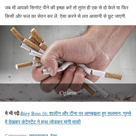
जब भी आपको सिगरेट पीने की इच्छा करें तो तुरंत ही एक से दो केले या फिर
किसी और फल का सेवन कर लें. ऐसा करने से लत आसानी से छुट जाएगी.
Cigarette
ये भी पढ़ें:
Bigg Boss 16: शालीन और टीना पर आगबबूला हुए सलमान, गुस्से
में देखकर कंटेस्टेंट ने हाथ जोड़कर मांगी माफी
Categories:
लाइफस्टाइल
,
हेल्थ