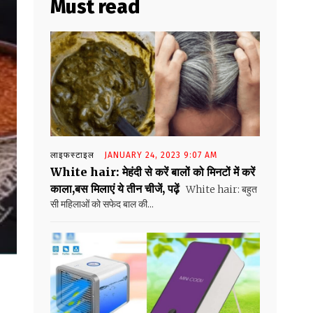
Must read
लाइफस्टाइल
JANUARY 24, 2023 9:07 AM
White hair: मेहंदी से करें बालों को मिनटों में करें
काला,बस मिलाएं ये तीन‌ चीजें, पढ़ें
White hair: बहुत
सी महिलाओं को सफेद बाल की...