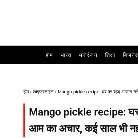
होम
भारत
मनोरंजन
शिक्षा
बिजने
होम
लाइफस्टाइल
Mango pickle recipe: घर पर बेहद आसान तरीके 
Mango pickle recipe: घर पर
आम का अचार, कई साल भी नही