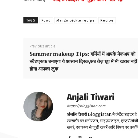
TAGS
Food
Mango pickle recipe
Recipe
Previous article
Summer makeup Tips: गर्मियों में आपके मेकअप को
स्वैटप्रूफ बनाएगा ये आसान ट्रिक,अब तेज़ धूप में भी खराब नहीं
होगा आपका लुक
Anjali Tiwari
https://bloggistan.com
अंजलि तिवारी Bloggistan मे कंटेंट राइटर है। उन
खासतौर पर मनोरंजन, लाइफ़स्टाइल, एस्ट्रोलॉजी, स्
खबरें, स्वास्थ्य से जुड़ी खबरें आदि विषय पर उन्