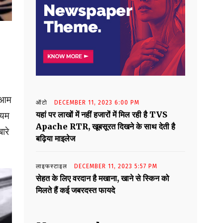
े आम
ऑटो
DECEMBER 11, 2023 6:00 PM
यहां पर लाखों में नहीं हजारों में मिल रही है TVS
ायम
Apache RTR, खूबसूरत दिखने के साथ देती है
ारे
बढ़िया माइलेज
लाइफस्टाइल
DECEMBER 11, 2023 5:57 PM
सेहत के लिए वरदान है मखाना, खाने से स्किन को
मिलते हैं कई जबरदस्त फायदे