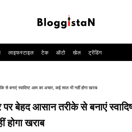
-
By
ANJALI TIWARI
JUNE 6, 2023 11:39 AM
872
0
स
लाइफस्टाइल
टेक
ऑटो
खेल
ट्रेंडिंग
से बनाएं स्वादिष्ट आम का अचार, कई साल भी नहीं होगा खराब
 बेहद आसान तरीके से बनाएं स्वादिष
ं होगा खराब