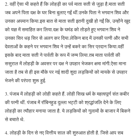
2. वहीं ऐसा भी कहते हैं कि लोहड़ी का पर्व माता सती से जुड़ा है.माता सती
जब अपने पिता दक्ष के घर बिना बुलाए गईं थीं.उनके पिता ने भगवान शिव और
उनका अपमान किया.इस बात से माता सती इतनी दुखी हो गईं कि, उन्होंने खुद
को यज्ञ में समाहित कर लिया.दक्ष के घमंड को तोड़ते हुए भगवान शिव ने
उनका सिर धड़ सिर से अलग कर दिया.लेकिन बाद में उनकी पत्नी और सभी
देवताओं के कहने पर भगवान शिव ने उन्हें बकरे का सिर प्रदान किया.वहीं
इसके बाद माता सती ने पार्वती के रूप में जन्म लिया.तब माता पार्वती की
ससुराल में लोहड़ी के अवसर पर दक्ष ने उपहार भेजकर क्षमा मांगी.ऐसा माना
जाता है तब से ही इस मौके पर नई शादी शुदा लड़कियों को मायके से उपहार
भेजने की परंपरा शुरू हुई.
3. पंजाब में लोहड़ी को लोही कहते हैं. लोही सिख धर्म के महत्वपूर्ण संत कबीर
की पत्नी थीं. पंजाब में रॉबिनहुड दुल्ला भट्टी को श्रद्धांजलि देने के लिए
लोहड़ी का त्यौहार मनाया जाता है. ये लड़कियों को गुलामों के बाजार में बिकने
से बचाते थे.
4. लोहड़ी के दिन से नए वित्तीय साल की शुरुआत होती है. जिसे आप सब