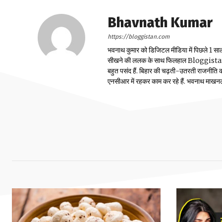
Bhavnath Kumar
https://bloggistan.com
भवनाथ कुमार को डिजिटल मीडिया में पिछले 1 सा
सीखने की ललक के साथ फिलहाल Bloggistan में ब
बहुत पसंद हैं. बिहार की चढ़ती-उतरती राजनीति
एनसीआर में रहकर काम कर रहे हैं. भवनाथ माखनलाल च