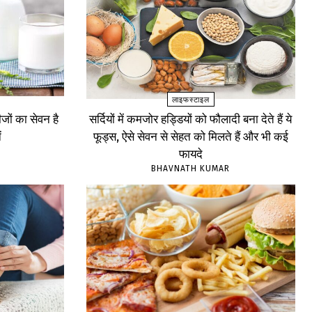
लाइफस्टाइल
ों का सेवन है
सर्दियों में कमजोर हड्डियों को फौलादी बना देते हैं ये
ं
फूड्स, ऐसे सेवन से सेहत को मिलते हैं और भी कई
फायदे
BHAVNATH KUMAR