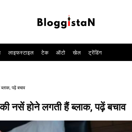
-
By
BHAVNATH KUMAR
DECEMBER 9, 2023 6:54 PM
1670
स
लाइफस्टाइल
टेक
ऑटो
खेल
ट्रेंडिंग
 ब्लाक, पढ़ें बचाव
की नसें होने लगती हैं ब्लाक, पढ़ें बचाव