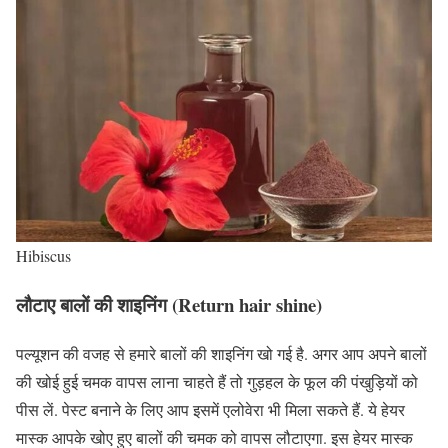
Hibiscus
लौटाए बालों की शाइनिंग
(Return hair shine)
पल्यूशन की वजह से हमारे बालों की शाइनिंग खो गई है. अगर आप अपने बालों
की खोई हुई चमक वापस लाना चाहते हैं तो गुड़हल के फूल की पंखुड़ियों को
पीस लें. पेस्ट बनाने के लिए आप इसमें एलोवेरा भी मिला सकते हैं. ये हेयर
मास्क आपके खोए हुए बालों की चमक को वापस लौटाएगा. इस हेयर मास्क