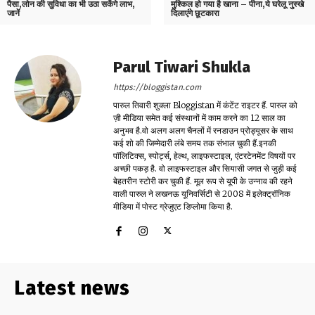
पैसा,लोन की सुविधा का भी उठा सकेंगे लाभ,
मुश्किल हो गया है खाना – पीना,ये घरेलू नुस्खे
जानें
दिलाएंगे छूटकारा
Parul Tiwari Shukla
https://bloggistan.com
पारुल तिवारी शुक्ला Bloggistan में कंटेंट राइटर हैं. पारुल को
ज़ी मीडिया समेत कई संस्थानों में काम करने का 12 साल का
अनुभव है.वो अलग अलग चैनलों में रनडाउन प्रोड्यूसर के साथ
कई शो की जिम्मेदारी लंबे समय तक संभाल चुकी हैं.इनकी
पॉलिटिक्स, स्पोर्ट्स, हेल्थ, लाइफस्टाइल, एंटरटेनमेंट विषयों पर
अच्छी पकड़ है. वो लाइफस्टाइल और सियासी जगत से जुड़ी कई
बेहतरीन स्टोरी कर चुकी हैं. मूल रूप से यूपी के उन्नाव की रहने
वाली पारुल ने लखनऊ यूनिवर्सिटी से 2008 में इलेक्ट्रॉनिक
मीडिया में पोस्ट ग्रेजुएट डिप्लोमा किया है.
Latest news