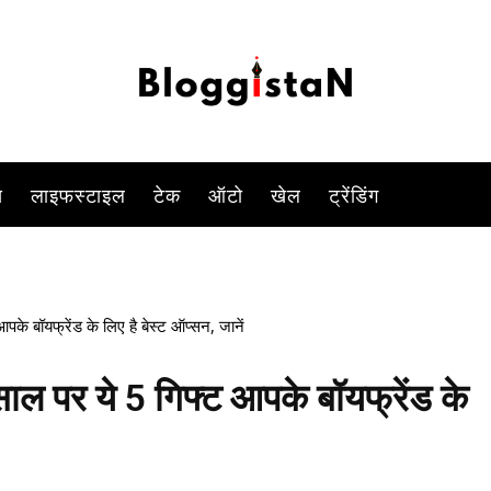
-
By
ANJALI TIWARI
JANUARY 1, 2023 5:02 AM
888
0
स
लाइफस्टाइल
टेक
ऑटो
खेल
ट्रेंडिंग
े बॉयफ्रेंड के लिए है बेस्ट ऑप्सन, जानें
‌ पर ये 5 गिफ्ट आपके बॉयफ्रेंड के