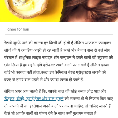
ghee for hair
रेशमी जुल्फें पाने की तमन्ना हर किसी की होती है.लेकिन आजकल ज्यादातर
लोगों की ये ख्वाहिश अधूरी ही रह जाती है.रूखे और बेजान बाल से कई लोग
परेशान हैं.आधुनिक लाइफ स्टाइल और पल्यूशन ने हमारे बालों की सुंदरता को
छीन लिया है.हम महंगे महंगे प्रोडक्ट अपने बालों पर लगाते हैं लेकिन इनका
कोई भी फायदा नहीं होता,उल्टा इन केमिकल बेस्ड प्रोड्क्टस लगाने की
वजह से हमारे बाल पहले से और ज्यादा खराब हो जाते हैं.
लेकिन अगर आप चाहते हैं कि, आपके बाल की खोई चमक लौट आए और
डैंड्रफ, दोमुंहे, ड्राई हेयर और बाल झड़ने
की समस्याओं से निजात मिल जाए
तो आपको घी का इस्तेमाल अपने बालों पर करना चाहिए. तो चलिए जानते हैं
कैसे घी आपके बालों को पोषण देने के साथ उन्हें मुलायम बनाता है.