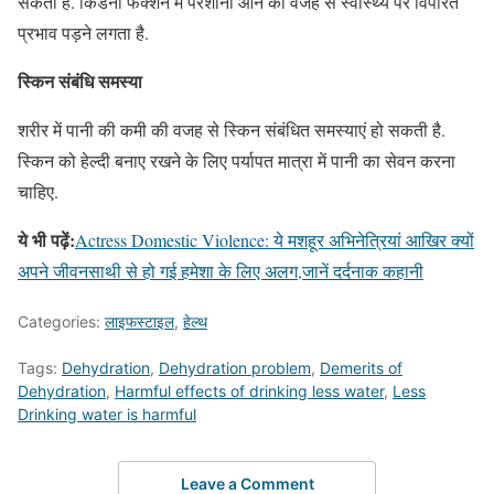
सकती है. किडनी फंक्शन में परेशानी आने की वजह से स्वास्थ्य पर विपरित
प्रभाव पड़ने लगता है.
स्किन संबंधि समस्या
शरीर में पानी की कमी की वजह से स्किन संबंधित समस्याएं हो सकती है.
स्किन को हेल्दी बनाए रखने के लिए पर्यापत मात्रा में पानी का सेवन करना
चाहिए.
ये भी पढ़ें:
Actress Domestic Violence: ये मशहूर अभिनेत्रियां आखिर क्यों
अपने जीवनसाथी से हो गई हमेशा के लिए अलग,जानें दर्दनाक कहानी
Categories:
लाइफस्टाइल
,
हेल्थ
Tags:
Dehydration
,
Dehydration problem
,
Demerits of
Dehydration
,
Harmful effects of drinking less water
,
Less
Drinking water is harmful
Leave a Comment