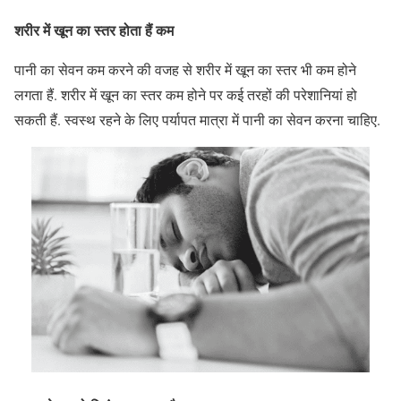
शरीर में खून का स्तर होता हैं कम
पानी का सेवन कम करने की वजह से शरीर में खून का स्तर भी कम होने
लगता हैं. शरीर में खून का स्तर कम होने पर कई तरहों की परेशानियां हो
सकती हैं. स्वस्थ रहने के लिए पर्यापत मात्रा में पानी का सेवन करना चाहिए.