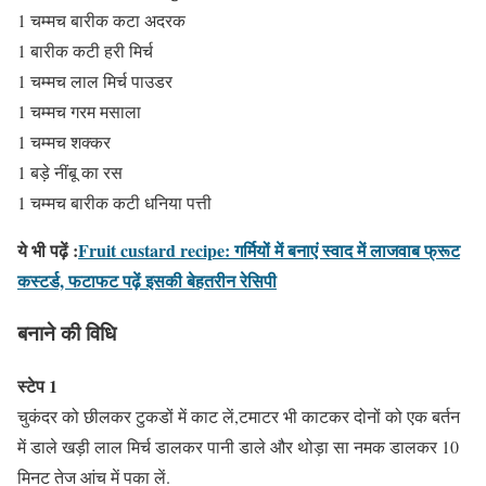
1 चम्मच बारीक कटा अदरक
1 बारीक कटी हरी मिर्च
1 चम्मच लाल मिर्च पाउडर
1 चम्मच गरम मसाला
1 चम्मच शक्कर
1 बड़े नींबू का रस
1 चम्मच बारीक कटी धनिया पत्ती
ये भी पढ़ें :
Fruit custard recipe: गर्मियों में बनाएं स्वाद में लाजवाब फ्रूट
कस्टर्ड, फटाफट पढ़ें इसकी बेहतरीन रेसिपी
बनाने की विधि
स्टेप 1
चुकंदर को छीलकर टुकडों में काट लें,टमाटर भी काटकर दोनों को एक बर्तन
में डाले खड़ी लाल मिर्च डालकर पानी डाले और थोड़ा सा नमक डालकर 10
मिनट तेज आंच में पका लें.