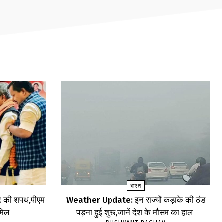
भारत
 पद की शपथ,पीएम
Weather Update: इन राज्यों कड़ाके की ठंड
ामिल
पड़ना हुई शुरू,जानें देश के मौसम का हाल