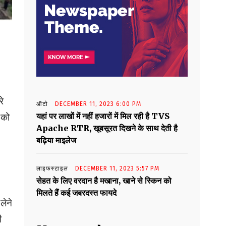
रे
ऑटो
DECEMBER 11, 2023 6:00 PM
यहां पर लाखों में नहीं हजारों में मिल रही है TVS
 को
Apache RTR, खूबसूरत दिखने के साथ देती है
बढ़िया माइलेज
लाइफस्टाइल
DECEMBER 11, 2023 5:57 PM
सेहत के लिए वरदान है मखाना, खाने से स्किन को
मिलते हैं कई जबरदस्त फायदे
लेने
ी