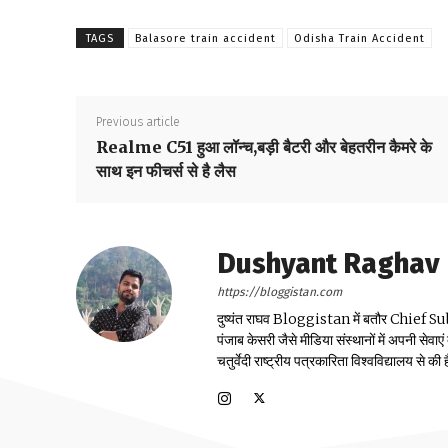
TAGS
Balasore train accident
Odisha Train Accident
Previous article
Realme C51 हुआ लॉन्च,बड़ी बैटरी और बेहतरीन कैमरे के
साथ इन फीचर्स से है लैस
Dushyant Raghav
https://bloggistan.com
दुष्यंत राघव Bloggistan में बतौर Chief Sub Edit
पंजाब केसरी जैसे मीडिया संस्थानों में अपनी सेवाए
चतुर्वेदी राष्ट्रीय पत्रकारिता विश्वविद्यालय से की ह