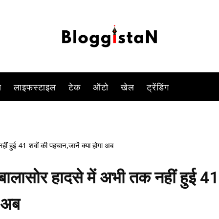
-
By
DUSHYANT RAGHAV
JULY 24, 2023 8:35 PM
872
0
स
लाइफस्टाइल
टेक
ऑटो
खेल
ट्रेंडिंग
ं हुई 41 शवों की पहचान,जानें क्या होगा अब
ासोर हादसे में अभी तक नहीं हुई 41
ा अब