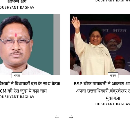
DUSHYANT RAGHA
अभिन्न अंग
DUSHYANT RAGHAV
भारत
भारत
्यवेक्षकों ने विधायकों दल के साथ बैठक
BSP चीफ मायावती ने आकाश आन
,CM की रेस जुड़ा ये बड़ा नाम
अपना उत्तराधिकारी,चंद्रशेखर रा
DUSHYANT RAGHAV
मुकाबला
DUSHYANT RAGHA