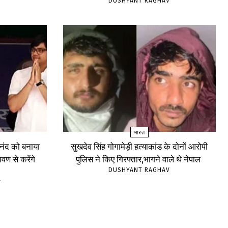
V
DUSHYANT RAGHAV
भारत
ंद को बनाया
सुखदेव सिंह गोगामेड़ी हत्याकांड के दोनों आरोपी
वण से करेंगे
पुलिस ने किए गिरफ्तार,भागने वाले थे नेपाल
DUSHYANT RAGHAV
V