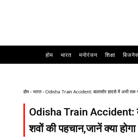
होम
भारत
मनोरंजन
शिक्षा
बिजने
होम
भारत
Odisha Train Accident: बालासोर हादसे में अभी तक नही
Odisha Train Accident: बाल
शवों की पहचान,जानें क्या होग