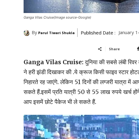
Ganga Vilas Cruise(Image source-Google)
By
January 
Published Date :
Parul Tiwari Shukla
Share
Ganga Vilas Cruise:
दुनिया की सबसे लंबी रिवर 
ने हरी झंडी दिखाकर की .ये क्रूज किसी फाइव स्टार होटल 
निहारते रह जाएंगे. लेकिन 51 दिनों की लग्जरी यात्रा मे
सकते हैं.इसमें प्रति यात्री 50 से 55 लाख रुपये खर्च होंग
आप इसमें छोटे पैकेज भी ले सकते हैं.