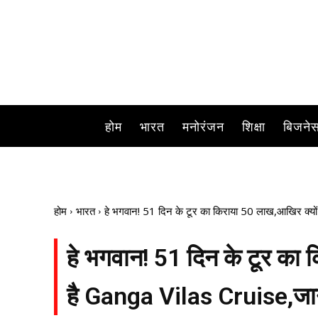
दुनिया की सबसे लंबी 
होम
भारत
मनोरंजन
शिक्षा
बिजने
होम
भारत
हे भगवान! 51 दिन के टूर का किराया 50 लाख,आखिर क्यों
हे भगवान! 51 दिन के टूर का 
है Ganga Vilas Cruise,जान