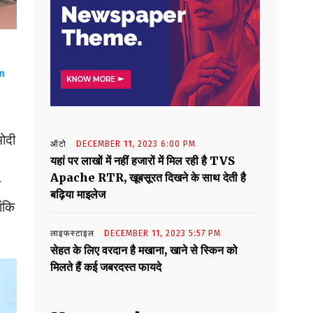
मोदी
ऑटो
DECEMBER 11, 2023 6:00 PM
यहां पर लाखों में नहीं हजारों में मिल रही है TVS
Apache RTR, खूबसूरत दिखने के साथ देती है
ा
बढ़िया माइलेज
ांकि
लाइफस्टाइल
DECEMBER 11, 2023 5:57 PM
सेहत के लिए वरदान है मखाना, खाने से स्किन को
मिलते हैं कई जबरदस्त फायदे