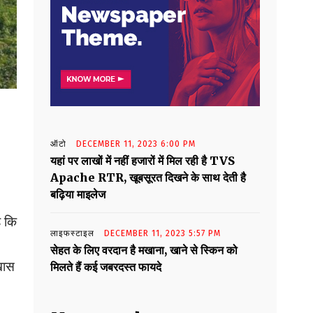
ऑटो
DECEMBER 11, 2023 6:00 PM
यहां पर लाखों में नहीं हजारों में मिल रही है TVS
Apache RTR, खूबसूरत दिखने के साथ देती है
बढ़िया माइलेज
ै कि
लाइफस्टाइल
DECEMBER 11, 2023 5:57 PM
सेहत के लिए वरदान है मखाना, खाने से स्किन को
ास
मिलते हैं कई जबरदस्त फायदे