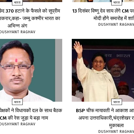
भारत
भारत
्छेद 370 हटाने के फैसले को सुप्रीम
13 दिसंबर विष्णु देव साय लेंगे CM
बरकरार,कहा- जम्मू कश्मीर भारत का
मोदी होंगे समारोह में श
DUSHYANT RAGHA
अभिन्न अंग
DUSHYANT RAGHAV
भारत
भारत
्यवेक्षकों ने विधायकों दल के साथ बैठक
BSP चीफ मायावती ने आकाश आन
,CM की रेस जुड़ा ये बड़ा नाम
अपना उत्तराधिकारी,चंद्रशेखर रा
DUSHYANT RAGHAV
मुकाबला
DUSHYANT RAGHA