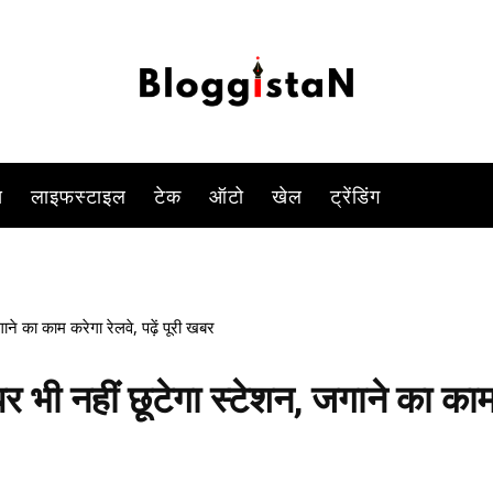
गुजर जाने के बाद खुलती है
-
By
MANISH GARG
DECEMBER 4, 2022 2:31 PM
1013
0
स
लाइफस्टाइल
टेक
ऑटो
खेल
ट्रेंडिंग
े का काम करेगा रेलवे, पढ़ें पूरी खबर
भी नहीं छूटेगा स्टेशन, जगाने का का