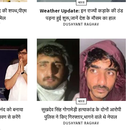
भारत
 पद की शपथ,पीएम
Weather Update: इन राज्यों कड़ाके की ठंड
ामिल
पड़ना हुई शुरू,जानें देश के मौसम का हाल
V
DUSHYANT RAGHAV
भारत
ंद को बनाया
सुखदेव सिंह गोगामेड़ी हत्याकांड के दोनों आरोपी
वण से करेंगे
पुलिस ने किए गिरफ्तार,भागने वाले थे नेपाल
DUSHYANT RAGHAV
V