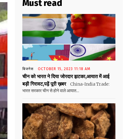
Must read
बिजनेस
OCTOBER 15, 2023 11:18 AM
चीन को भारत ने दिया जोरदार झटका,आयात में आई
बड़ी गिरावट,पढ़ें पूरी ख़बर
China-India Trade:
भारत सरकार चीन से होने वाले आयात...