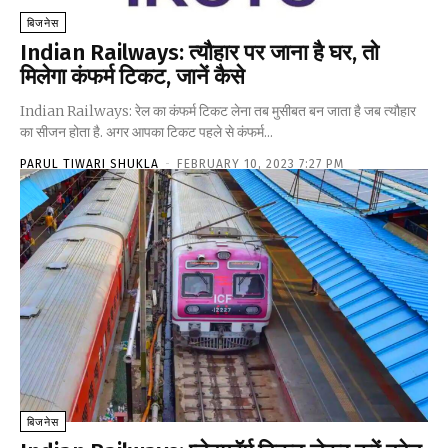
बिजनेस
Indian Railways: त्यौहार पर जाना है घर, तो
मिलेगा कंफर्म टिकट, जानें कैसे
Indian Railways: रेल का कंफर्म टिकट लेना तब मुसीबत बन जाता है जब त्यौहार
का सीजन होता है. अगर आपका टिकट पहले से कंफर्म...
PARUL TIWARI SHUKLA
-
FEBRUARY 10, 2023 7:27 PM
बिजनेस