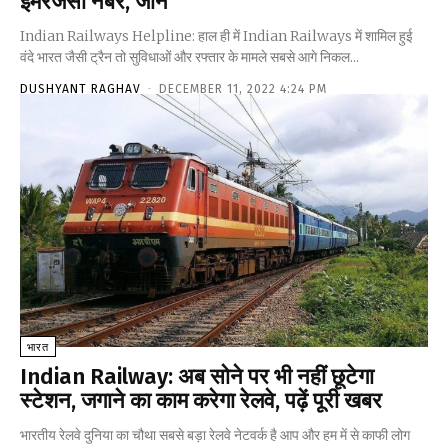
इमरजेंसी नंबर, जानें
Indian Railways Helpline: हाल ही में Indian Railways में शामिल हुई
वंदे भारत जैसी ट्रैन तो सुविधाओं और रफ्तार के मामले सबसे आगे निकल...
DUSHYANT RAGHAV
-
DECEMBER 11, 2022 4:24 PM
भारत
Indian Railway: अब सोने पर भी नहीं छूटेगा
स्टेशन, जगाने का काम करेगा रेलवे, पढ़ें पूरी खबर
भारतीय रेलवे दुनिया का चौथा सबसे बड़ा रेलवे नेटवर्क है आप और हम में से काफी लोग