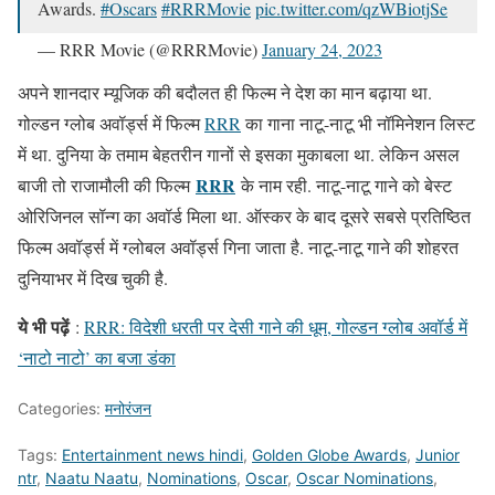
Awards.
#Oscars
#RRRMovie
pic.twitter.com/qzWBiotjSe
— RRR Movie (@RRRMovie)
January 24, 2023
अपने शानदार म्यूजिक की बदौलत ही फिल्म ने देश का मान बढ़ाया था.
गोल्डन ग्लोब अवॉर्ड्स में फिल्म
RRR
का गाना नाटू-नाटू भी नॉमिनेशन लिस्ट
में था. दुनिया के तमाम बेहतरीन गानों से इसका मुकाबला था. लेकिन असल
RRR
बाजी तो राजामौली की फिल्म
के नाम रही. नाटू-नाटू गाने को बेस्ट
ओरिजिनल सॉन्ग का अवॉर्ड मिला था. ऑस्कर के बाद दूसरे सबसे प्रतिष्ठित
फिल्म अवॉर्ड्स में ग्लोबल अवॉर्ड्स गिना जाता है. नाटू-नाटू गाने की शोहरत
दुनियाभर में दिख चुकी है.
ये भी पढ़ें
:
RRR: विदेशी धरती पर देसी गाने की धूम, गोल्डन ग्लोब अवॉर्ड में
‘नाटो नाटो’ का बजा डंका
Categories:
मनोरंजन
Tags:
Entertainment news hindi
,
Golden Globe Awards
,
Junior
ntr
,
Naatu Naatu
,
Nominations
,
Oscar
,
Oscar Nominations
,