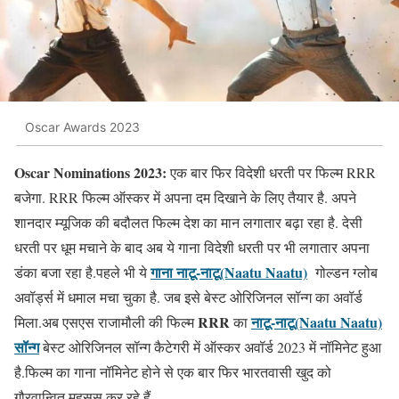
Oscar Awards 2023
Oscar Nominations 2023:
एक बार फिर विदेशी धरती पर फिल्म RRR
बजेगा. RRR फिल्म ऑस्कर में अपना दम दिखाने के लिए तैयार है. अपने
शानदार म्यूजिक की बदौलत फिल्म देश का मान लगातार बढ़ा रहा है. देसी
धरती पर धूम मचाने के बाद अब ये गाना विदेशी धरती पर भी लगातार अपना
गाना नाटू-नाटू(Naatu Naatu)
डंका बजा रहा है.पहले भी ये
गोल्डन ग्लोब
अवॉर्ड्स में धमाल मचा चुका है. जब इसे बेस्ट ओरिजिनल सॉन्ग का अवॉर्ड
RRR
नाटू-नाटू(Naatu Naatu)
मिला.अब एसएस राजामौली की फिल्म
का
सॉन्ग
बेस्ट ओरिजिनल सॉन्ग कैटेगरी में ऑस्कर अवॉर्ड 2023 में नॉमिनेट हुआ
है.फिल्म का गाना नॉमिनेट होने से एक बार फिर भारतवासी खुद को
गौरवान्वित महसूस कर रहे हैं.