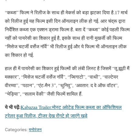
“कब्जा” फिल्म ने रिलीज के साथ ही मेकर्स को बड़ा झटका दिया है.17 मार्च
को रिलीज हुई यह फिल्म इसी दिन ऑनलाइन लीक हो गई. आर चंद्रू द्वारा
निर्देशित कब्जा एक एक्शन ड्रामा फिल्म है. बता दें “कब्जा” कोई पहली फिल्म
नहीं को पायरेसी का शिकार हुई है, इसके साथ ही रानी मुखर्जी की फिल्म
“मिसेज चटर्जी वर्सेज नॉर्वे” भी रिलीज हुई और ये फिल्म भी ऑनलाइन लीक
का शिकार हो गई.
हाल ही में पायरेसी का शिकार हुई फिल्मों की लंबी लिस्ट है जिसमें “तू झूठी मैं
मक्कार”, “मिसेज चटर्जी वर्सेज नॉर्वे”, “ज्विगाटो”, “वाथी”, “वाल्टेयर
वीरय्या”, “पठान”, “एंट-मैन 3”, “थुनिवु”, ‘अवतार: द वे ऑफ वॉटर”,
“भेड़िया”, “सलाम वेंकी” जैसी फिल्में शामिल हैं.
ये भी पढ़ें:
Kabazaa Trailer:मोस्ट अवेटेड फिल्म कब्जा का ऑफिशियल
ट्रेलर हुआ रिलीज, टीजर देख रोंगटे हो जाएंगे खड़े
Categories:
मनोरंजन