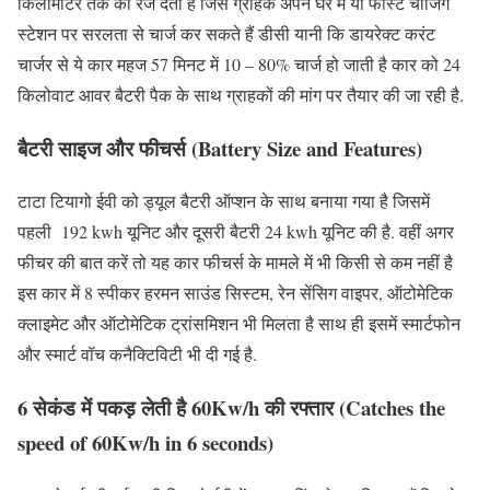
किलोमीटर तक की रेंज देती है जिसे ग्राहक अपने घर में या फास्ट चार्जिंग
स्टेशन पर सरलता से चार्ज कर सकते हैं डीसी यानी कि डायरेक्ट करंट
चार्जर से ये कार महज 57 मिनट में 10 – 80% चार्ज हो जाती है कार को 24
किलोवाट आवर बैटरी पैक के साथ ग्राहकों की मांग पर तैयार की जा रही है.
बैटरी साइज और फीचर्स (Battery Size and Features)
टाटा टियागो ईवी को ड्यूल बैटरी ऑप्शन के साथ बनाया गया है जिसमें
पहली 192 kwh यूनिट और दूसरी बैटरी 24 kwh यूनिट की है. वहीं अगर
फीचर की बात करें तो यह कार फीचर्स के मामले में भी किसी से कम नहीं है
इस कार में 8 स्पीकर हरमन साउंड सिस्टम, रेन सेंसिग वाइपर, ऑटोमेटिक
क्लाइमेट और ऑटोमेटिक ट्रांसमिशन भी मिलता है साथ ही इसमें स्मार्टफोन
और स्मार्ट वॉच कनैक्टिविटी भी दी गई है.
6 सेकंड में पकड़ लेती है 60Kw/h की रफ्तार (Catches the
speed of 60Kw/h in 6 seconds)