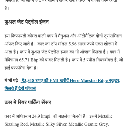
है।
डुअल जेट पेट्रोल इंजन
इस किफायती कीमत वाली कार में मैनुअल और ऑटोमैटिक दोनों ट्रांसमिशन
ऑफर किए जाते हैं। कार का टॉप मॉडल 5.96 लाख रुपये एक्स शोरूम में
आता है। कार में डुअल जेट पेट्रोल इंजन का भी ऑप्शन मिलता है। कार में
मैक्सिमम 65.71 Bhp की पावर मिलती है। कार में 5 स्पीड गियरबॉक्स है, जो
हाई परफॉमेंस देता है।
ये भी पढे़
₹3,518 रुपए की EMI खरीदें Hero Maestro Edge स्कूटर,
:
मिलते हैं ढेरों फीचर्स
कार में रियर पार्किंग सेंसर
कार में अधिकतम 24.9 kmpl की माइलेज मिलती है। इसमें Metallic
Sizzling Red, Metallic Silky Silver, Metallic Granite Grey,