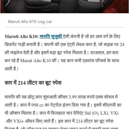
Maruti Alto K10 cng car
Maruti Alto K10:
मारुति सुजुकी
ऐसी कंपनी है जो हर आय वर्ग के लिए
डिफरेंट गाड़ी बनाती है। कंपनी की एक एंट्री लेवल कार है, जो सड़क पर 24
की माइलेज देती है और इसमें बड़ा बूट स्पेस मिलता है। दरअसल, हम बात
कर रहे हैं Maruti Alto K10 की। यह कार सभी एडवांस फीचर्स के साथ
आती है।
कार में 214 लीटर का बूट स्पेस
मारुति की यह छोटू कार शुरुआती कीमत 3.99 लाख रुपये एक्स शोरूम में
आती है। कार में 998 cc का पेट्रोल इंजन दिया गया है। इसमें सीएनजी का
भी ऑप्शन मिलता है। कार में फिलहाल चार वेरिएंट Std (O), LXi, VXi
और VXi+ ऑफर किए जाते हैं। इस कार में 214 लीटर का बूट स्पेस
मिलता है, जो लॉन्ग रूट पर सामान लेकर सफर करने में काफी काम आता