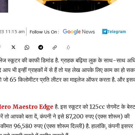
23 11:15 am
Follow Us On :
माइलेज स्कूटर की काफी डिमांड है. ग्राहक बढ़िया लुक के साथ-साथ अ
दि आप भी इन्हीं ग्राहकों में से हैं तो यह लेख आपके लिए काम का हो सक
ताएंगे जो 65 किलोमीटर प्रति लीटर का माइलेज ऑफर करता है. और इस
ero Maestro Edge
है. इस स्कूटर को 125cc सेगमेंट के बेस्
करें तो आपको बता दें, कंपनी ने इसे 87,200 रुपए (एक्स शोरूम) की
 कीमत 96,580 रुपए (एक्स शोरूम दिल्ली) है. हालांकि, कंपनी इसपर