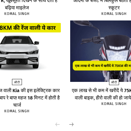
 खूबसूरत दिखने के साथ देती है
आदमी के बजट में बिलकुल बैठता है
बढ़िया माइलेज
स्कूटर
KOMAL SINGH
KOMAL SINGH
ऑटो
ऑटो
ज वाली Kia की इस इलेक्ट्रिक कार
एक लाख से भी कम में खरीदें ये 
, बाप रे बाप! महज 18 मिनट में होती है
वाली बाइक, हीरो वाली की हो जाय
KOMAL SINGH
चार्ज
KOMAL SINGH