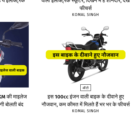
 ये इलेक्ट्रिक
वाला इलेक्ट्रिक स्कूटर, दिखने में है शानदार, देखें
फीचर्स
KOMAL SINGH
ऑटो
75KM की माइलेज
इस 100cc इंजन वाली बाइक के दीवाने हुए
ेगी बोलती बंद
नौजवान, कम कीमत में मिलते हैं भर भर के फीचर्स
KOMAL SINGH