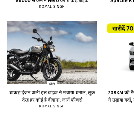
86000 से कम में Hero की धाकड़ बाइक
Apache RTR,
KOMAL SINGH
ऑटो
धाकड़ इंजन वाली इस बाइक ने मचाया धमाल, लुक
708KM की रें
देख हर कोई है दीवाना, जानें फीचर्स
ने उड़ाया गर्दा
KOMAL SINGH