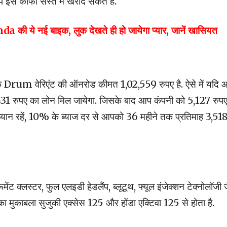
े काफी सस्ते में खरीद सकते हैं.
ी ये नई बाइक, लुक देखते ही हो जायेगा प्यार, जानें खासियत
m वेरिएंट की ऑनरोड कीमत 1,02,559 रुपए है. ऐसे में यदि 
,431 रुपए का लोन मिल जायेगा. जिसके बाद आप कंपनी को 5,127 रुप
 ध्यान रहें, 10% के ब्याज दर से आपको 36 महीने तक प्रतिमाह 3,51
्लस्टर, फुल एलइडी हेडलैंप, ब्लूटूथ, फ्यूल इंजेक्शन टेक्नोलॉजी ज
सका मुकाबला सुजुकी एक्सेस 125 और होंडा एक्टिवा 125 से होता है.