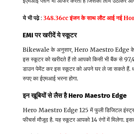
ईएमआई प्लान भी ऑफर करती है जिसका लाभ उठाकर आप इस
ये भी पढे़
:
348.36cc इंजन के साथ लौट आई नई Honda क
EMI पर खरीदें ये स्कूटर
Bikewale के अनुसार, Hero Maestro Edge के Dru
इस स्कूटर को खरीदते हैं तो आपको किसी भी बैंक से 97
डाउन पेमेंट कर इस स्कूटर को अपने घर ले जा सकते हैं.
रुपए का ईएमआई भरना होगा.
इन खूबियों से लैस है Hero Maestro Edge
Hero Maestro Edge 125 में फुली डिजिटल इंस्ट्रूमेंट क
फीचर्स मौजूद है. यह स्कूटर आपको 14 रंगों में मिलेगा. इ