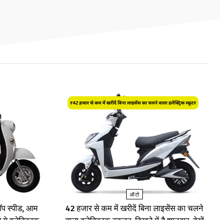
ऑटो
प स्पीड, आम
₹42 हजार से कम में खरीदें बिना लाइसेंस का चलने