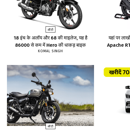
ऑटो
18 इंच के अलॉय और 68 की माइलेज, यह है
यहां पर लाखों
86000 से कम में Hero की धाकड़ बाइक
Apache RTR,
KOMAL SINGH
ऑटो