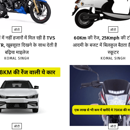
ऑटो
ऑटो
 में नहीं हजारों में मिल रही है TVS
60Km की रेंज, 25Kmph की टॉ
 खूबसूरत दिखने के साथ देती है
आदमी के बजट में बिलकुल बैठता है
बढ़िया माइलेज
स्कूटर
KOMAL SINGH
KOMAL SINGH
ऑटो
ऑटो