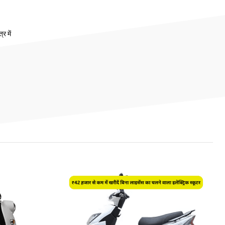
र में