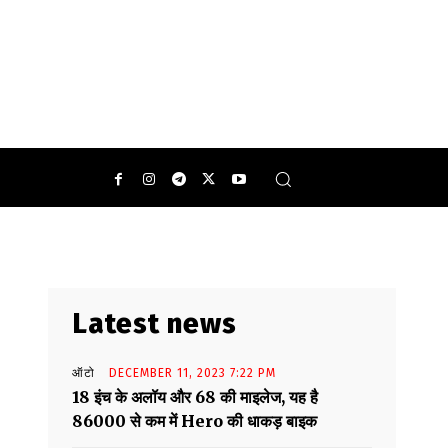
इसमें सेफ्टी के लिए एयरबैग मिलते हैं।
Latest news
ऑटो
DECEMBER 11, 2023 7:22 PM
18 इंच के अलॉय और 68 की माइलेज, यह है
86000 से कम में Hero की धाकड़ बाइक