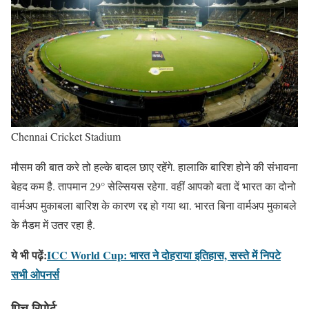
Chennai Cricket Stadium
मौसम की बात करे तो हल्के बादल छाए रहेंगे. हालाकि बारिश होने की संभावना
बेहद कम है. तापमान 29° सेल्सियस रहेगा. वहीं आपको बता दें भारत का दोनो
वार्मअप मुकाबला बारिश के कारण रद्द हो गया था. भारत बिना वार्मअप मुकाबले
के मैडम में उतर रहा है.
ये भी पढ़ें:
ICC World Cup: भारत ने दोहराया इतिहास, सस्ते में निपटे
सभी ओपनर्स
पिच रिपोर्ट