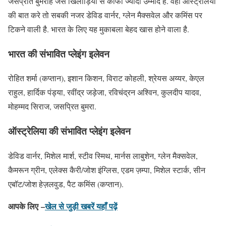
जसप्रीत बुमराह जैसे खिलाड़ियों से काफी ज्यादा उम्मीदें हैं. वहीं ऑस्ट्रेलिया
की बात करे तो सबकी नजर डेविड वार्नर, ग्लेन मैक्सवेल और कमिंस पर
टिकने वाली है. भारत के लिए यह मुकाबला बेहद खास होने वाला है.
भारत की संभावित प्लेइंग इलेवन
रोहित शर्मा (कप्तान), इशान किशन, विराट कोहली, श्रेयस अय्यर, केएल
राहुल, हार्दिक पंड्या, रवींद्र जड़ेजा, रविचंद्रन अश्विन, कुलदीप यादव,
मोहम्मद सिराज, जसप्रित बुमरा.
ऑस्ट्रेलिया की संभावित प्लेइंग इलेवन
डेविड वार्नर, मिशेल मार्श, स्टीव स्मिथ, मार्नस लाबुशेन, ग्लेन मैक्सवेल,
कैमरून ग्रीन, एलेक्स कैरी/जोश इंग्लिस, एडम ज़म्पा, मिशेल स्टार्क, सीन
एबॉट/जोश हेज़लवुड, पैट कमिंस (कप्तान).
आपके लिए –
खेल से जुड़ी खबरें यहाँ पढ़ें