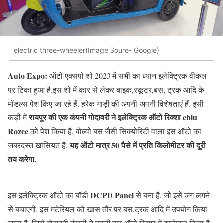
electric three-wheeler(Image Soure- Google)
Auto Expo:
ऑटो एक्सपो शो 2023 में सभी का ध्यान इलेक्ट्रिक वीकल
पर टिका हुआ है.इस शो में कार से लेकर बाइक,स्कूटर,बस, ट्रक आदि के
मॉडल्स पेश किए जा रहे हैं. हरेक गाड़ी की अपनी-अपनी विशेषताएं हैं. इसी
रायपुर की एक कंपनी गोदावरी ने इलेक्ट्रिक ऑटो रिक्शा eblu
कड़ी में
Rozee
को पेश किया है. वोल्वो बस जैसी सिक्योरिटी वाला इस ऑटो का
यह ऑटो मात्र 50 पैसे में प्रति किलोमीटर की दूरी
जबरदस्त खासियत है.
तय करेगा.
DCPD Panel
इस इलेक्ट्रिक ऑटो का बॉडी
से बना है, जो इसे जंग लगने
से बचाएगी. इस मटेरियल को खास तौर पर बस,ट्रक आदि में उपयोग किया
जाता है, जिसे गोदावरी कंपनी ने पहली बार ऑटो रिक्शा में इस्तेमाल किया है.