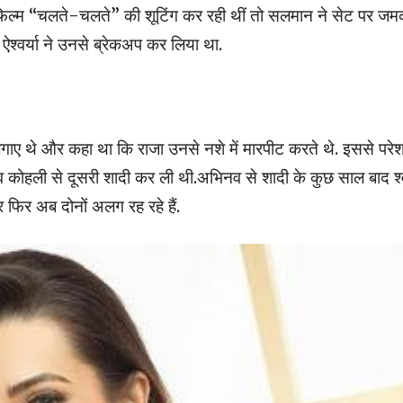
पने फिल्म “चलते-चलते” की शूटिंग कर रही थीं तो सलमान ने सेट पर ज
श्वर्या ने उनसे ब्रेकअप कर लिया था.
ोप लगाए थे और कहा था कि राजा उनसे नशे में मारपीट करते थे. इससे परे
 कोहली से दूसरी शादी कर ली थी.अभिनव से शादी के कुछ साल बाद श्
फिर अब दोनों अलग रह रहे हैं.