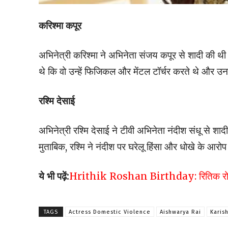
करिश्मा कपूर
अभिनेत्री करिश्मा ने अभिनेता संजय कपूर से शादी की थी
थे कि वो उन्हें फिजिकल और मेंटल टॉर्चर करते थे और उनकी
रश्मि देसाई
अभिनेत्री रश्मि देसाई ने टीवी अभिनेता नंदीश संधू से शादी
मुताबिक, रश्मि ने नंदीश पर घरेलू हिंसा और धोखे के आ
ये भी पढ़ें:
Hrithik Roshan Birthday: रितिक रोशन का 
TAGS
Actress Domestic Violence
Aishwarya Rai
Karis