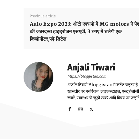
Previous article
Auto Expo 2023: ऑटो एक्सपो में MG motors ने पे
की जबरदस्त हाइड्रोजन एसयूवी, 3 रुपए में चलेगी एक
किलोमीटर,पढ़े डिटेल
Anjali Tiwari
https://bloggistan.com
अंजलि तिवारी Bloggistan मे कंटेंट राइटर है। उन
खासतौर पर मनोरंजन, लाइफ़स्टाइल, एस्ट्रोलॉजी, स्
खबरें, स्वास्थ्य से जुड़ी खबरें आदि विषय पर उन्