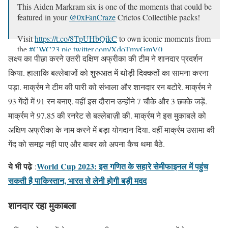
This Aiden Markram six is one of the moments that could be
featured in your
@0xFanCraze
Crictos Collectible packs!
Visit
https://t.co/8TpUHbQikC
to own iconic moments from
the
#CWC23
pic.twitter.com/XdoTmyGmV0
लक्ष्य का पीछा करने उतरी दक्षिण अफ्रीका की टीम ने शानदार प्रदर्शन
— ICC (@ICC)
October 27, 2023
किया. हालाकि बल्लेबाजों को शुरुआत में थोड़ी दिक्कतों का सामना करना
पड़ा. मार्क्रम ने टीम की पारी को संभाला और शानदार रन बटोरे. मार्क्रम ने
93 गेंदों में 91 रन बनाए. वहीं इस दौरान उन्होंने 7 चौके और 3 छक्के जड़ें.
मार्क्रम ने 97.85 की रनरेट से बल्लेबाज़ी की. मार्क्रम ने इस मुकाबले को
अक्षिण अफ्रीका के नाम करने में बड़ा योगदान दिया. वहीं मार्क्रम उसामा की
गेंद को समझ नही पाए और बाबर को अपना कैच थमा बैठे.
ये भी पढे़
World Cup 2023: इस गणित के सहारे सेमीफाइनल में पहुंच
:
सकती है पाकिस्तान, भारत से लेनी होगी बड़ी मदद
शानदार रहा मुकाबला